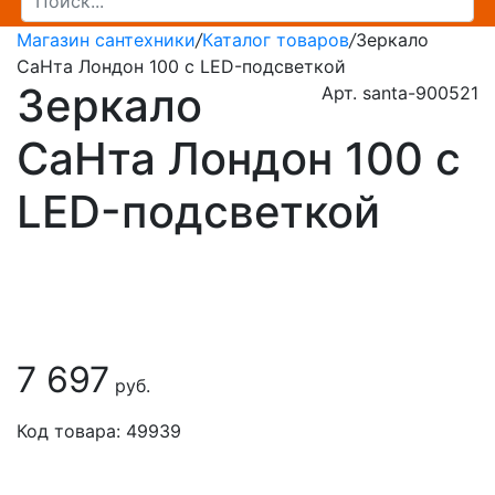
Магазин сантехники
/
Каталог товаров
/
Зеркало
СаНта Лондон 100 с LED-подсветкой
Зеркало
Арт. santa-900521
СаНта Лондон 100 с
LED-подсветкой
7 697
руб.
Код товара: 49939