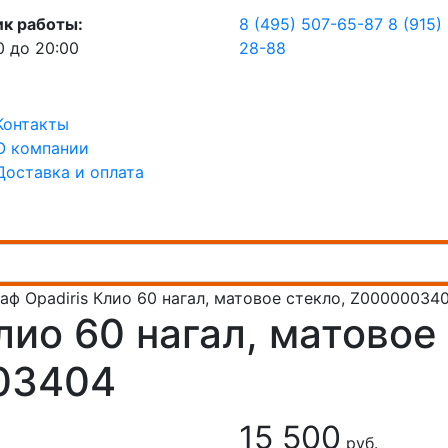
ик работы:
8 (495) 507-65-87
8 (915)
0 до 20:00
28-88
Контакты
О компании
Доставка и оплата
аф Opadiris Клио 60 нагал, матовое стекло, Z00000034
лио 60 нагал, матовое
03404
15 500
руб.