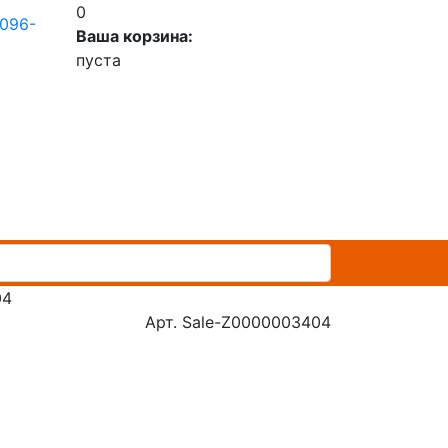
0
 096-
Ваша корзина:
пуста
04
Арт. Sale-Z0000003404