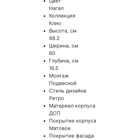
Цвет
Нагал
Коллекция
Клио
Высота, см
98.2
Ширина, см
60
Глубина, см
16.5
Монтаж
Подвесной
Стиль дизайна
Ретро
Материал корпуса
ДСП
Покрытие корпуса
Матовое
Покрытие фасада