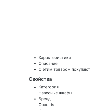
Характеристики
Описание
С этим товаром покупают
Свойства
Категория
Навесные шкафы
Бренд
Opadiris