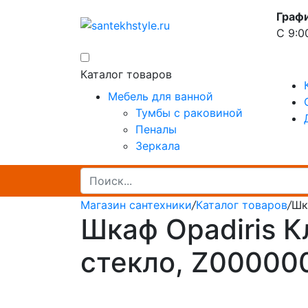
Граф
С 9:0
Каталог товаров
Мебель для ванной
Тумбы с раковиной
Пеналы
Зеркала
Магазин сантехники
/
Каталог товаров
/
Шк
Шкаф Opadiris К
стекло, Z00000