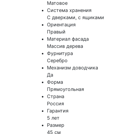
Матовое
Система хранения
С дверками, с ящиками
Ориентация
Правый
Материал фасада
Массив дерева
Фурнитура
Серебро
Механизм доводчика
Да
Форма
Прямоугольная
Страна
Россия
Гарантия
5 лет
Размер
45 см