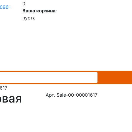
0
 096-
Ваша корзина:
пуста
617
овая
Арт. Sale-00-00001617