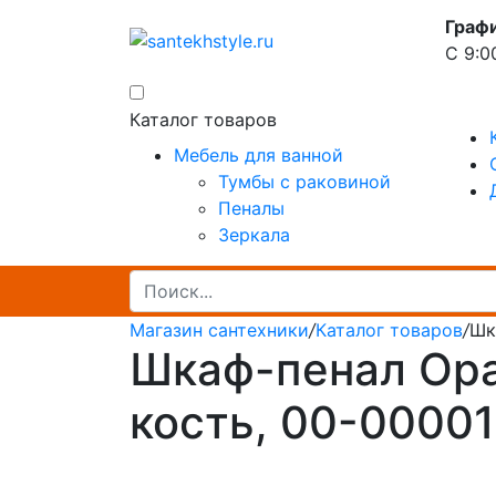
Граф
С 9:0
Каталог товаров
Мебель для ванной
Тумбы с раковиной
Пеналы
Зеркала
Магазин сантехники
/
Каталог товаров
/
Шк
Шкаф-пенал Opad
кость, 00-00001