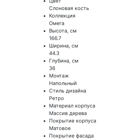
Цвет
Слоновая кость
Коллекция
Омега
Высота, см
166.7
Ширина, см
44.3
Глубина, см
36
Монтаж
Напольный
Стиль дизайна
Ретро
Материал корпуса
Массив дерева
Покрытие корпуса
Матовое
Покрытие фасада