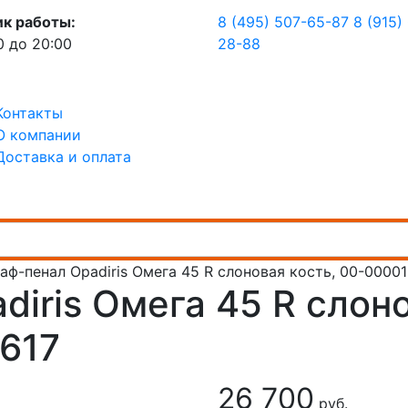
ик работы:
8 (495) 507-65-87
8 (915)
0 до 20:00
28-88
Контакты
О компании
Доставка и оплата
аф-пенал Opadiris Омега 45 R слоновая кость, 00-00001
iris Омега 45 R слон
617
26 700
руб.