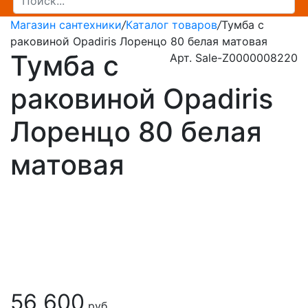
Магазин сантехники
/
Каталог товаров
/
Тумба с
раковиной Opadiris Лоренцо 80 белая матовая
Тумба с
Арт. Sale-Z0000008220
раковиной Opadiris
Лоренцо 80 белая
матовая
56 600
руб.