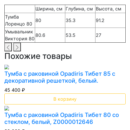
Ширина, см
Глубина, см
Высота, см
Тумба
80
35.3
91.2
Лоренцо 80
Умывальник
80.6
53.5
27
Виктория 80
Похожие товары
Тумба с раковиной Opadiris Тибет 85 с
декоративной решеткой, белый.
45 400 ₽
В корзину
Тумба с раковиной Opadiris Тибет 80 со
стеклом, белый, Z0000012646