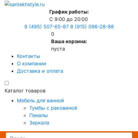
График работы:
С 9:00 до 20:00
8 (495) 507-65-87
8 (915) 096-28-88
0
Ваша корзина:
пуста
Контакты
О компании
Доставка и оплата
Каталог товаров
Мебель для ванной
Тумбы с раковиной
Пеналы
Зеркала