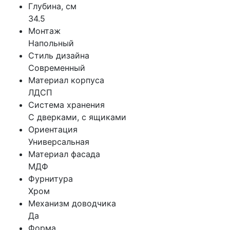
Глубина, см
34.5
Монтаж
Напольный
Стиль дизайна
Современный
Материал корпуса
ЛДСП
Система хранения
С дверками, с ящиками
Ориентация
Универсальная
Материал фасада
МДФ
Фурнитура
Хром
Механизм доводчика
Да
Форма