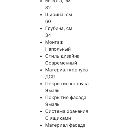
Высота, см
82
Ширина, см
60
Глубина, см
34
Монтаж
Напольный
Стиль дизайна
Современный
Материал корпуса
ДСП
Покрытие корпуса
Эмаль
Покрытие фасада
Эмаль
Система хранения
С ящиками
Материал фасада