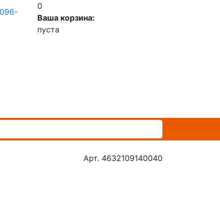
0
 096-
Ваша корзина:
пуста
Арт. 4632109140040