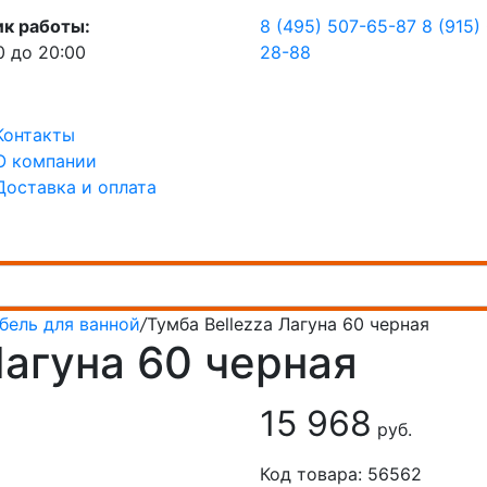
ик работы:
8 (495) 507-65-87
8 (915)
0 до 20:00
28-88
Контакты
О компании
Доставка и оплата
бель для ванной
/
Тумба Bellezza Лагуна 60 черная
Лагуна 60 черная
15 968
руб.
Код товара: 56562