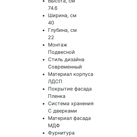
Высота, см
74.6
Ширина, см
40
Глубина, см
22
Монтаж
Подвесной
Стиль дизайна
Современный
Материал корпуса
ЛДСП
Покрытие фасада
Пленка
Система хранения
С дверками
Материал фасада
МДФ
Фурнитура