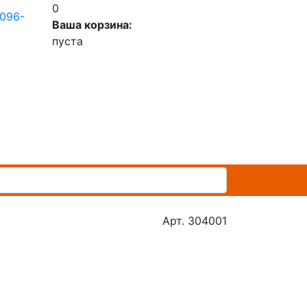
0
 096-
Ваша корзина:
пуста
Арт. 304001