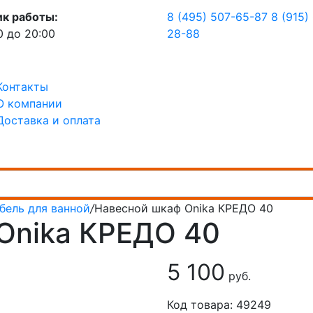
ик работы:
8 (495) 507-65-87
8 (915)
0 до 20:00
28-88
Контакты
О компании
Доставка и оплата
бель для ванной
/
Навесной шкаф Onika КРЕДО 40
Onika КРЕДО 40
5 100
руб.
Код товара: 49249