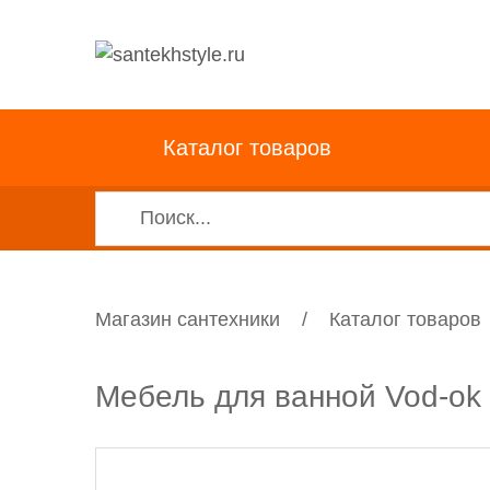
Каталог товаров
Магазин сантехники
/
Каталог товаров
Мебель для ванной Vod-ok