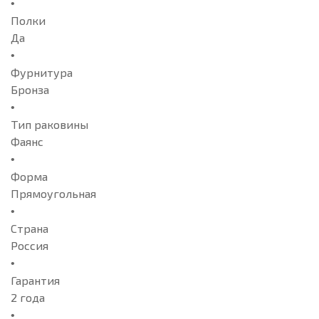
Полки
Да
Фурнитура
Бронза
Тип раковины
Фаянс
Форма
Прямоугольная
Страна
Россия
Гарантия
2 года