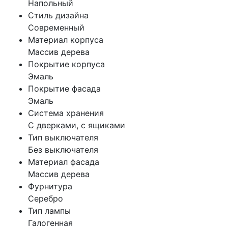
Напольный
Стиль дизайна
Современный
Материал корпуса
Массив дерева
Покрытие корпуса
Эмаль
Покрытие фасада
Эмаль
Система хранения
С дверками, с ящиками
Тип выключателя
Без выключателя
Материал фасада
Массив дерева
Фурнитура
Серебро
Тип лампы
Галогенная