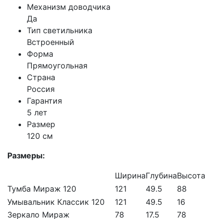
Механизм доводчика
Да
Тип светильника
Встроенный
Форма
Прямоугольная
Страна
Россия
Гарантия
5 лет
Размер
120 см
Размеры:
Ширина
Глубина
Высота
Тумба Мираж 120
121
49.5
88
Умывальник Классик 120
121
49.5
16
Зеркало Мираж
78
17.5
78