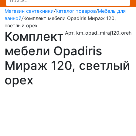
Магазин сантехники
/
Каталог товаров
/
Мебель для
ванной
/
Комплект мебели Opadiris Мираж 120,
светлый орех
Комплект
Арт. km_opad_miraj120_oreh
мебели Opadiris
Мираж 120, светлый
орех