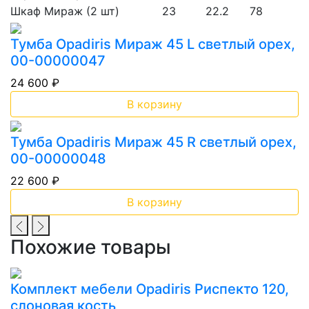
Шкаф Мираж (2 шт)
23
22.2
78
Тумба Opadiris Мираж 45 L светлый орех,
00-00000047
24 600 ₽
В корзину
Тумба Opadiris Мираж 45 R светлый орех,
00-00000048
22 600 ₽
В корзину
Похожие товары
Комплект мебели Opadiris Риспекто 120,
слоновая кость