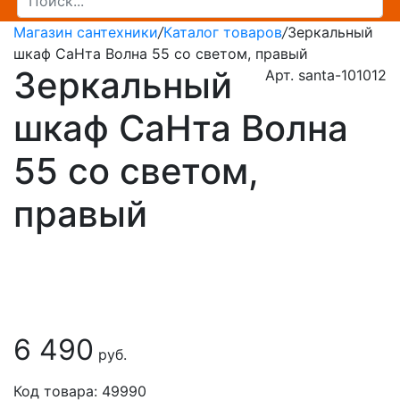
Магазин сантехники
/
Каталог товаров
/
Зеркальный
шкаф СаНта Волна 55 со светом, правый
Зеркальный
Арт. santa-101012
шкаф СаНта Волна
55 со светом,
правый
6 490
руб.
Код товара: 49990