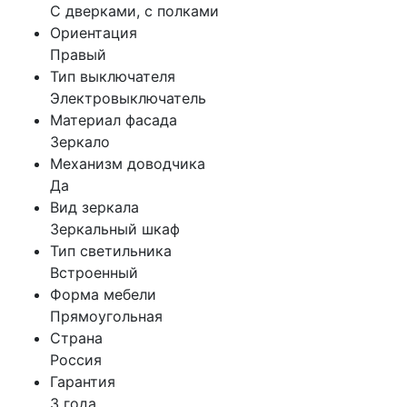
С дверками, с полками
Ориентация
Правый
Тип выключателя
Электровыключатель
Материал фасада
Зеркало
Механизм доводчика
Да
Вид зеркала
Зеркальный шкаф
Тип светильника
Встроенный
Форма мебели
Прямоугольная
Страна
Россия
Гарантия
3 года