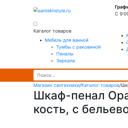
Граф
С 9:0
Каталог товаров
Мебель для ванной
Тумбы с раковиной
Пеналы
Зеркала
Магазин сантехники
/
Каталог товаров
/
Шк
Шкаф-пенал Opad
кость, с бельев