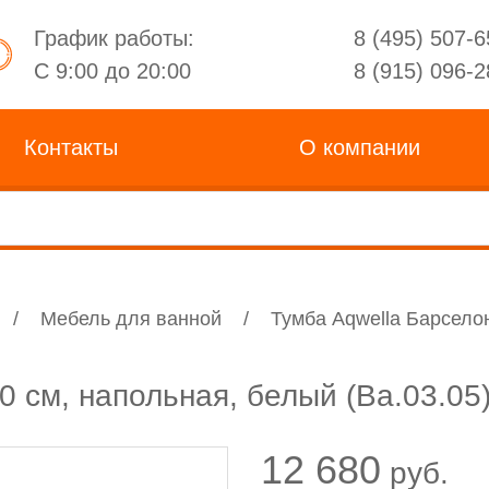
График работы:
8 (495) 507-6
С 9:00 до 20:00
8 (915) 096-2
Контакты
О компании
/
Мебель для ванной
/
Тумба Aqwella Барселон
0 см, напольная, белый (Ba.03.05
12 680
руб.