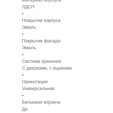
Материал корпуса
ЛДСП
Покрытие корпуса
Эмаль
Покрытие фасада
Эмаль
Система хранения
С дверками, с ящиками
Ориентация
Универсальная
Бельевая корзина
Да