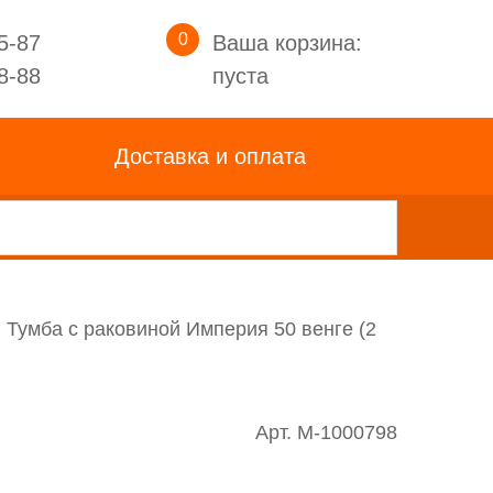
0
5-87
Ваша корзина:
8-88
пуста
Доставка и оплата
Тумба с раковиной Империя 50 венге (2
Арт. M-1000798