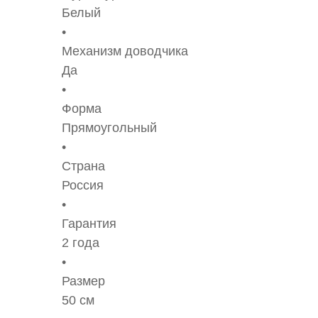
Белый
Механизм доводчика
Да
Форма
Прямоугольный
Страна
Россия
Гарантия
2 года
Размер
50 см