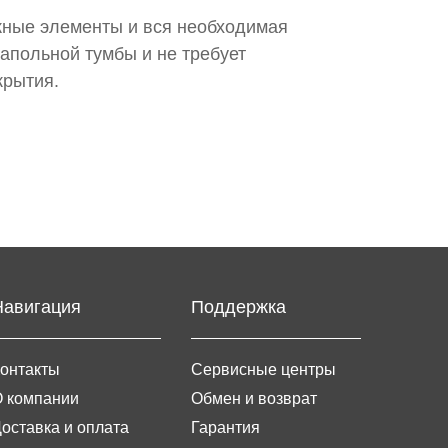
жные элементы и вся необходимая
напольной тумбы и не требует
крытия.
Навигация
Поддержка
онтакты
Сервисные центры
 компании
Обмен и возврат
оставка и оплата
Гарантия