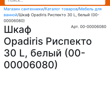
Магазин сантехники
/
Каталог товаров
/
Мебель для
ванной
/
Шкаф Opadiris Риспекто 30 L, белый (00-
00006080)
Шкаф
Арт. 00-00006080
Opadiris Риспекто
30 L, белый (00-
00006080)