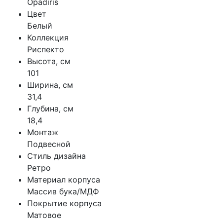
Opadiris
Цвет
Белый
Коллекция
Риспекто
Высота, см
101
Ширина, см
31,4
Глубина, см
18,4
Монтаж
Подвесной
Стиль дизайна
Ретро
Материал корпуса
Массив бука/МДФ
Покрытие корпуса
Матовое