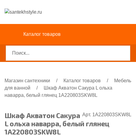
Каталог товаров
Магазин сантехники
/
Каталог товаров
/
Мебель
для ванной
/
Шкаф Акватон Сакура L ольха
наварра, белый глянец 1A220803SKW8L
Шкаф Акватон Сакура
Арт. 1A220803SKW8L
L ольха наварра, белый глянец
1A220803SKW8L